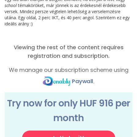
school
témaköröket, már jönnek is az érdekesnél érdekesebb
versek. Mindez persze végtelen lehetőség a verselemzésre
utána. Egy oldal, 2 perc IKT, és 40 perc angol. Szerintem ez egy
ideális arány :)