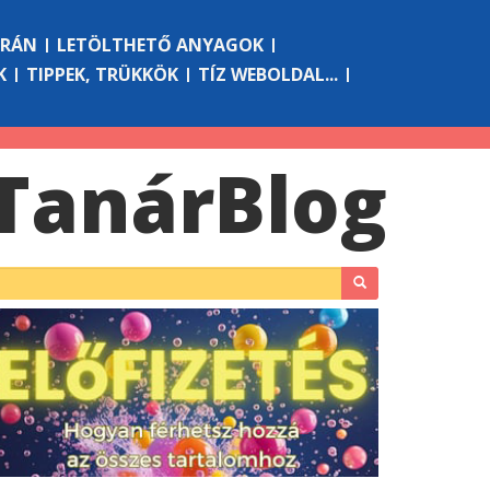
ÓRÁN
LETÖLTHETŐ ANYAGOK
K
TIPPEK, TRÜKKÖK
TÍZ WEBOLDAL...
Tanár
Blog