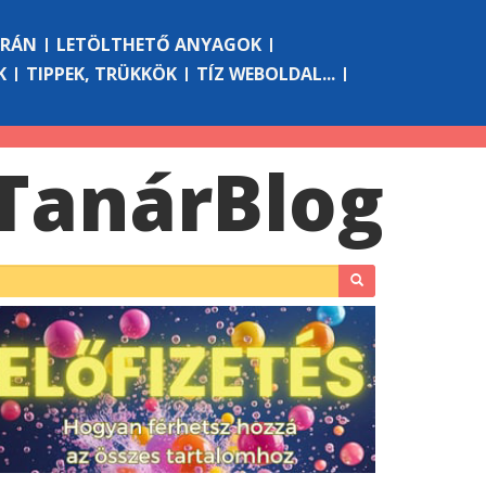
ÓRÁN
LETÖLTHETŐ ANYAGOK
K
TIPPEK, TRÜKKÖK
TÍZ WEBOLDAL...
Tanár
Blog