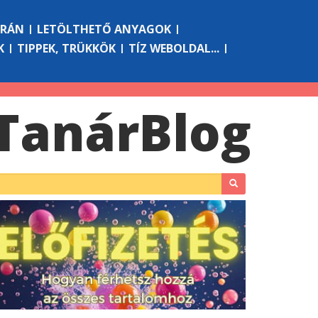
ÓRÁN
LETÖLTHETŐ ANYAGOK
K
TIPPEK, TRÜKKÖK
TÍZ WEBOLDAL...
Tanár
Blog