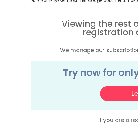
az eredményeket most már Google dokumentumokba v