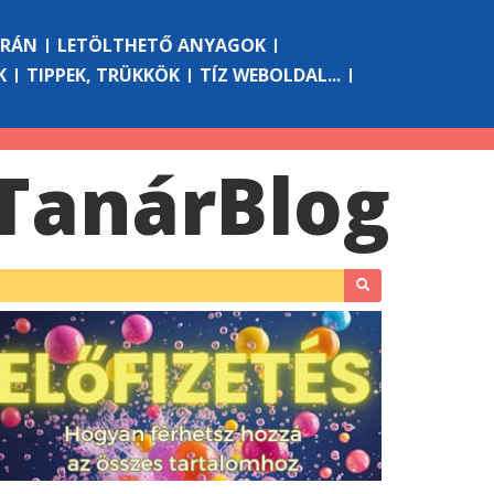
ÓRÁN
LETÖLTHETŐ ANYAGOK
K
TIPPEK, TRÜKKÖK
TÍZ WEBOLDAL...
Tanár
Blog