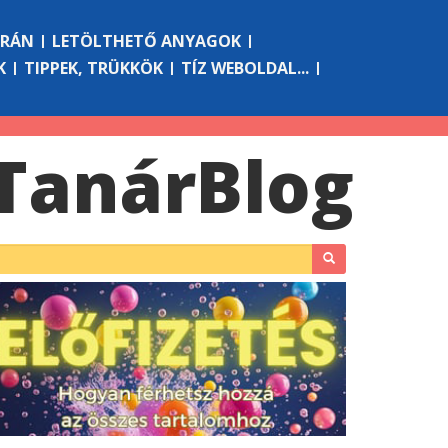
ÓRÁN
LETÖLTHETŐ ANYAGOK
K
TIPPEK, TRÜKKÖK
TÍZ WEBOLDAL...
Tanár
Blog