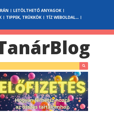
ÓRÁN
LETÖLTHETŐ ANYAGOK
K
TIPPEK, TRÜKKÖK
TÍZ WEBOLDAL...
Tanár
Blog