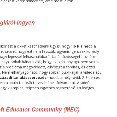
s elnézést kérek mindenért, amit most leírok.
giáról ingyen
kkor ezt a cikket kezdhetnénk úgy is, hogy
'Jó kis hecc a
nkritikánk, hogy ezt nem tesszük, ugyanis igencsak komoly
nagy lépéssel felhasználóbarát tanárközösséget hoz létre
ity). Sokak bánata volt, hogy az oldal anyagai nem voltak
. Ez a probléma megoldódott, elkészült a fordítás, és ezzel
n. Nem elhanyagolható, hogy sorban publikálják a videóalapú
századi tanulásszervezés
modul, amely rövid, 2-8 perces
ein alapuló tanórák tervezésének folyamatát. A videó
egy 20 mp-es, teljesen ingyenes regisztráció szükséges.
soft Educator Community (MEC)