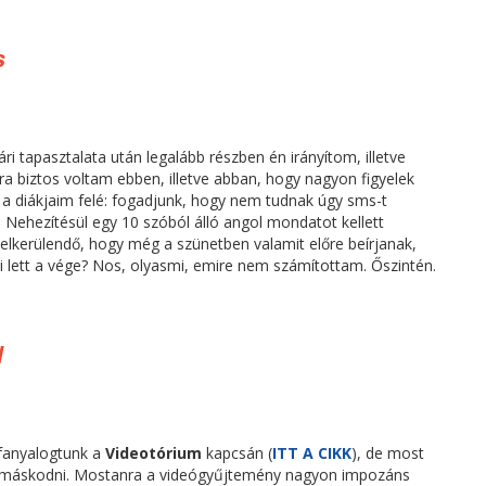
s
i tapasztalata után legalább részben én irányítom, illetve
ra biztos voltam ebben, illetve abban, hogy nagyon figyelek
 a diákjaim felé: fogadjunk, hogy nem tudnak úgy sms-t
 Nehezítésül egy 10 szóból álló angol mondatot kellett
, elkerülendő, hogy még a szünetben valamit előre beírjanak,
i lett a vége? Nos, olyasmi, emire nem számítottam. Őszintén.
l
 fanyalogtunk a
Videotórium
kapcsán (
ITT A CIKK
), de most
 tamáskodni. Mostanra a videógyűjtemény nagyon impozáns