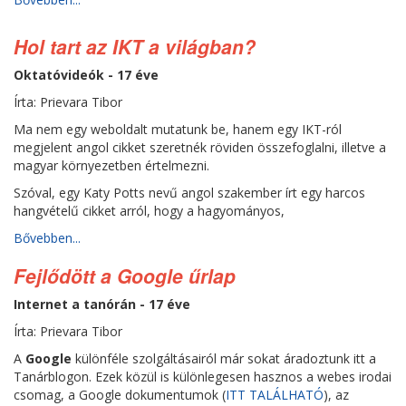
Hol tart az IKT a világban?
Oktatóvideók - 17 éve
Írta: Prievara Tibor
Ma nem egy weboldalt mutatunk be, hanem egy IKT-ról
megjelent angol cikket szeretnék röviden összefoglalni, illetve a
magyar környezetben értelmezni.
Szóval, egy Katy Potts nevű angol szakember írt egy harcos
hangvételű cikket arról, hogy a hagyományos,
Bővebben...
Fejlődött a Google űrlap
Internet a tanórán - 17 éve
Írta: Prievara Tibor
A
Google
különféle szolgáltásairól már sokat áradoztunk itt a
Tanárblogon. Ezek közül is különlegesen hasznos a webes irodai
csomag, a Google dokumentumok (
ITT TALÁLHATÓ
), az