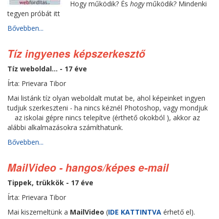
Hogy működik? És
hogy
működik? Mindenki
tegyen próbát itt
Bővebben...
Tíz ingyenes képszerkesztő
Tíz weboldal... - 17 éve
Írta: Prievara Tibor
Mai listánk tíz olyan weboldalt mutat be, ahol képeinket ingyen
tudjuk szerkeszteni - ha nincs kéznél Photoshop, vagy mondjuk
az iskolai gépre nincs telepítve (érthető okokból
), akkor az
alábbi alkalmazásokra számíthatunk.
Bővebben...
MailVideo - hangos/képes e-mail
Tippek, trükkök - 17 éve
Írta: Prievara Tibor
Mai kiszemeltünk a
MailVideo
(
IDE KATTINTVA
érhető el).