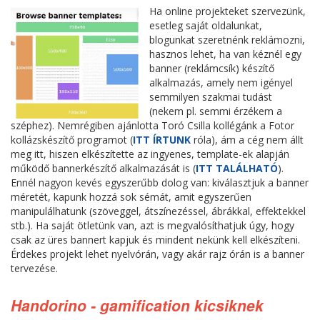
Ha online projekteket szervezünk,
esetleg saját oldalunkat,
blogunkat szeretnénk reklámozni,
hasznos lehet, ha van kéznél egy
banner (reklámcsík) készítő
alkalmazás, amely nem igényel
semmilyen szakmai tudást
(nekem pl. semmi érzékem a
széphez). Nemrégiben ajánlotta Toró Csilla kollégánk a Fotor
kollázskészítő programot (
ITT ÍRTUNK
róla), ám a cég nem állt
meg itt, hiszen elkészítette az ingyenes, template-ek alapján
működő bannerkészítő alkalmazását is (
ITT TALÁLHATÓ
).
Ennél nagyon kevés egyszerűbb dolog van: kiválasztjuk a banner
méretét, kapunk hozzá sok sémát, amit egyszerűen
manipulálhatunk (szöveggel, átszínezéssel, ábrákkal, effektekkel
stb.). Ha saját ötletünk van, azt is megvalósíthatjuk úgy, hogy
csak az üres bannert kapjuk és mindent nekünk kell elkészíteni.
Érdekes projekt lehet nyelvórán, vagy akár rajz órán is a banner
tervezése.
Handorino - gamification kicsiknek