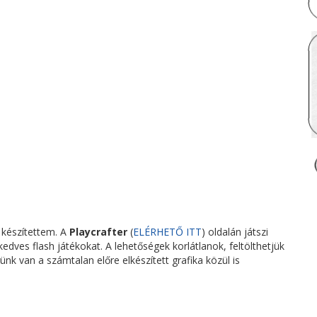
t készítettem. A
Playcrafter
(
ELÉRHETŐ ITT
) oldalán játszi
dves flash játékokat. A lehetőségek korlátlanok, feltölthetjük
ünk van a számtalan előre elkészített grafika közül is