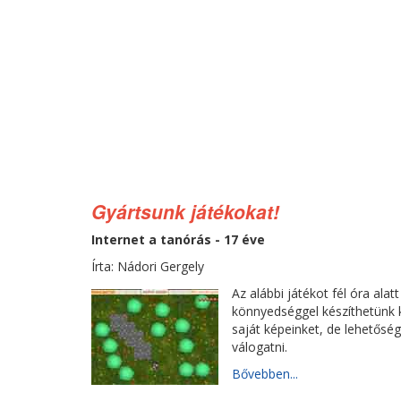
Gyártsunk játékokat!
Internet a tanórás - 17 éve
Írta: Nádori Gergely
Az alábbi játékot fél óra alat
könnyedséggel készíthetünk ke
saját képeinket, de lehetőség
válogatni.
Bővebben...