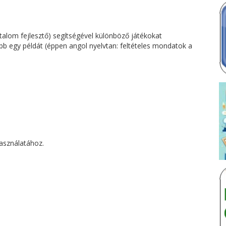
rtalom fejlesztő) segítségével különböző játékokat
jebb egy példát (éppen angol nyelvtan: feltételes mondatok a
használatához.