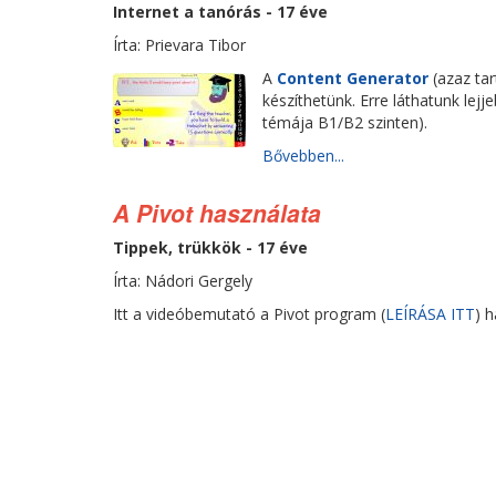
Internet a tanórás - 17 éve
Írta: Prievara Tibor
A
Content Generator
(azaz ta
készíthetünk. Erre láthatunk lej
témája B1/B2 szinten).
Bővebben...
A Pivot használata
Tippek, trükkök - 17 éve
Írta: Nádori Gergely
Itt a videóbemutató a Pivot program (
LEÍRÁSA ITT
) 