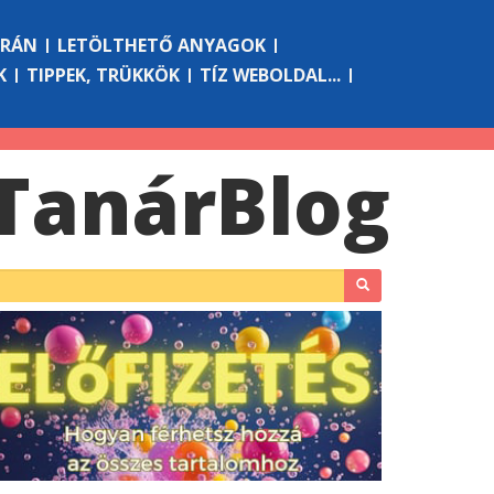
ÓRÁN
LETÖLTHETŐ ANYAGOK
K
TIPPEK, TRÜKKÖK
TÍZ WEBOLDAL...
Tanár
Blog