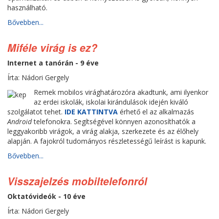
használható.
Bővebben...
Miféle virág is ez?
Internet a tanórán - 9 éve
Írta: Nádori Gergely
Remek mobilos virághatározóra akadtunk, ami ilyenkor
az erdei iskolák, iskolai kirándulások idején kiváló
szolgálatot tehet.
IDE KATTINTVA
érhető el az alkalmazás
Android
telefonokra. Segítségével könnyen azonosíthatók a
leggyakoribb virágok, a virág alakja, szerkezete és az élőhely
alapján. A fajokról tudományos részletességű leírást is kapunk.
Bővebben...
Visszajelzés mobiltelefonról
Oktatóvideók - 10 éve
Írta: Nádori Gergely