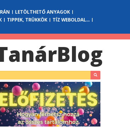
ÓRÁN
LETÖLTHETŐ ANYAGOK
K
TIPPEK, TRÜKKÖK
TÍZ WEBOLDAL...
Tanár
Blog