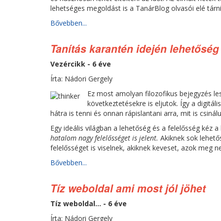
lehetséges megoldást is a TanárBlog olvasói elé tárni
Bővebben...
Tanítás karantén idején lehetőség
Vezércikk - 6 éve
Írta: Nádori Gergely
Ez most amolyan filozofikus bejegyzés le
következtetésekre is eljutok. Így a digit
hátra is tenni és onnan rápislantani arra, mit is csiná
Egy ideális világban a lehetőség és a felelősség kéz
hatalom nagy felelősséget is jelent.
Akiknek sok lehető
felelősséget is viselnek, akiknek keveset, azok meg n
Bővebben...
Tíz weboldal ami most jól jöhet
Tíz weboldal... - 6 éve
Írta: Nádori Gergely