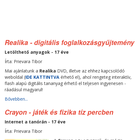
Realika - digitális foglalkozásgyűjtemény
Letölthető anyagok - 17 éve
Írta: Prievara Tibor
Mai ajánlatunk a
Realika
DVD, illetve az ehhez kapcsolódó
weboldal (
IDE KATTINTVA
érhető el), ahol rengeteg interaktív,
flash alapú digitális tananyag érhető el teljesen ingyenesen -
ráadásul magyarul!
Bővebben...
Crayon - játék és fizika tíz percben
Internet a tanórán - 17 éve
Írta: Prievara Tibor