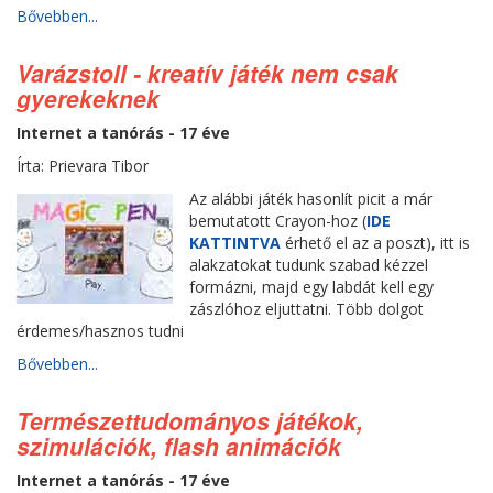
Bővebben...
Varázstoll - kreatív játék nem csak
gyerekeknek
Internet a tanórás - 17 éve
Írta: Prievara Tibor
Az alábbi játék hasonlít picit a már
bemutatott Crayon-hoz (
IDE
KATTINTVA
érhető el az a poszt), itt is
alakzatokat tudunk szabad kézzel
formázni, majd egy labdát kell egy
zászlóhoz eljuttatni. Több dolgot
érdemes/hasznos tudni
Bővebben...
Természettudományos játékok,
szimulációk, flash animációk
Internet a tanórás - 17 éve