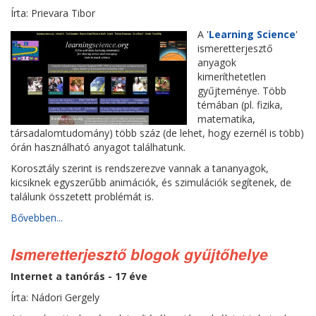
Írta: Prievara Tibor
A '
Learning Science
'
ismeretterjesztő
anyagok
kimeríthetetlen
gyűjteménye. Több
témában (pl. fizika,
matematika,
társadalomtudomány) több száz (de lehet, hogy ezernél is több)
órán használható anyagot találhatunk.
Korosztály szerint is rendszerezve vannak a tananyagok,
kicsiknek egyszerűbb animációk, és szimulációk segítenek, de
találunk összetett problémát is.
Bővebben...
Ismeretterjesztő blogok gyűjtőhelye
Internet a tanórás - 17 éve
Írta: Nádori Gergely