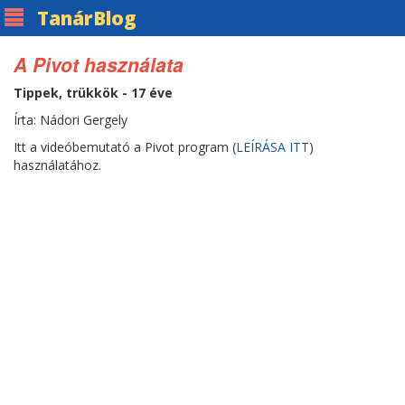
Tanár
Blog
A Pivot használata
Tippek, trükkök - 17 éve
Írta: Nádori Gergely
Itt a videóbemutató a Pivot program (
LEÍRÁSA ITT
)
használatához.