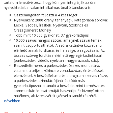
tartalom lehetővé teszi, hogy könnyen integrálják az órai
nyelvoktatásba, valamint alkalmas önálló tanulásra is.
Összehangoltan fejleszti a 4 készséget
Nyelvenként 2000 órányi tananyag 6 kategóriába sorolva:
Lecke, Szóbeli, Írásbeli, Nyelvtan, Szókincs és
Országismeret Műhely
Több mint 10.000 gyakorlat, 37 gyakorlattípus
10.000 szavas hangos szótár, amelynek szavai témák
szerint csoportosíthatók. A szóra kattintva közvetlenül
elérhető annak fordítása, és ha az ige, a ragozása is. Az
összes szöveg fordítása elérhető egy egérkattintással
(párbeszédek, videók, nyelvtani magyarázatok, stb.).
Beszédfelismerés a párbeszédek összes mondatára,
valamint a teljes szókincsre vonatkozóan, értékeléssel,
elemzéssel. A beszédfelismerés a program szerves része,
a párbeszédek szimulációjánál és több más
gyakorlattípusnál a tanuló a beszédet mint természetes
kommunikációs csatornáját használja. Ez bizonyítottan
hatékony, aktív részvételt igényel a tanuló részéről.
Bővebben...