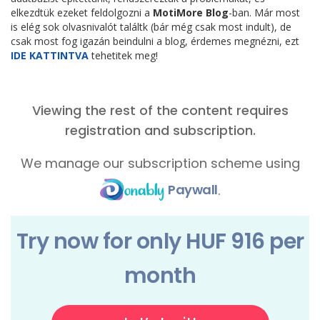
elkezdtük ezeket feldolgozni a
MotiMore Blog
-ban. Már most
is elég sok olvasnivalót találtk (bár még csak most indult), de
csak most fog igazán beindulni a blog, érdemes megnézni, ezt
IDE KATTINTVA
tehetitek meg!