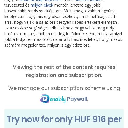
tervezettel és
milyen elvek
mentén lehetne egy jobb,
hasznosabb rendszert kiépíteni. Most még tovább megyünk,
kidolgoztunk ugyanis egy olyan eszközt, ami lehetőséget ad
arra, hogy valaki a saját óráit legyen képes értékelni elemezni.
Ez az eszköz segítséget adhat ahhoz, hogy valaki meg tudja
határozni, mi az, amiben esetleg fejlődnie kellene, mi az, amivel
jobbá tudja tenni az óráit, de arra is hasznos lehet, hogy mások
számára megjelenítse, milyen is egy adott óra.