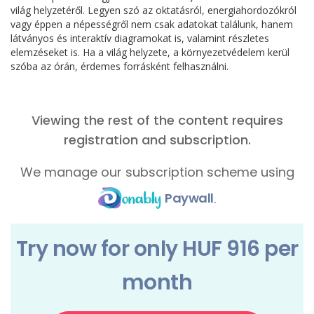
világ helyzetéről. Legyen szó az oktatásról, energiahordozókról
vagy éppen a népességről nem csak adatokat találunk, hanem
látványos és interaktív diagramokat is, valamint részletes
elemzéseket is. Ha a világ helyzete, a környezetvédelem kerül
szóba az órán, érdemes forrásként felhasználni.