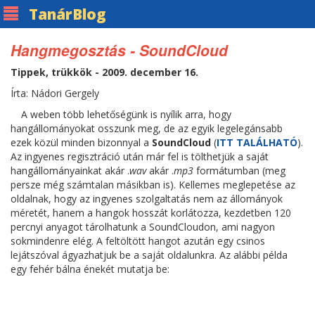
Tanár
Blog
Hangmegosztás - SoundCloud
Tippek, trükkök - 2009. december 16.
Írta: Nádori Gergely
A weben több lehetőségünk is nyílik arra, hogy
hangállományokat osszunk meg, de az egyik legelegánsabb
ezek közül minden bizonnyal a
SoundCloud
(
ITT TALÁLHATÓ
).
Az ingyenes regisztráció után már fel is tölthetjük a saját
hangállományainkat akár .
wav
akár .
mp3
formátumban (meg
persze még számtalan másikban is). Kellemes meglepetése az
oldalnak, hogy az ingyenes szolgaltatás nem az állományok
méretét, hanem a hangok hosszát korlátozza, kezdetben 120
percnyi anyagot tárolhatunk a SoundCloudon, ami nagyon
sokmindenre elég. A feltöltött hangot azután egy csinos
lejátszóval ágyazhatjuk be a saját oldalunkra. Az alábbi példa
egy fehér bálna énekét mutatja be: