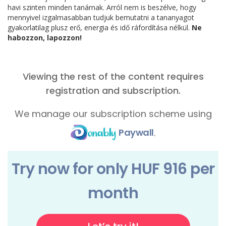
havi szinten minden tanárnak. Arról nem is beszélve, hogy
mennyivel izgalmasabban tudjuk bemutatni a tananyagot
gyakorlatilag plusz erő, energia és idő ráfordítása nélkül.
Ne
habozzon, lapozzon!