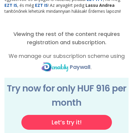
EZT IS
, és még
EZT IS
! Az anyagért pedig
Lassu Andrea
tanítónőnek lehetünk mindannyian hálásak! Érdemes lapozni!