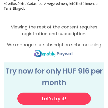
következő kiselőadáshoz. A végeredmény letölthető innen, a
TanárBlogról.