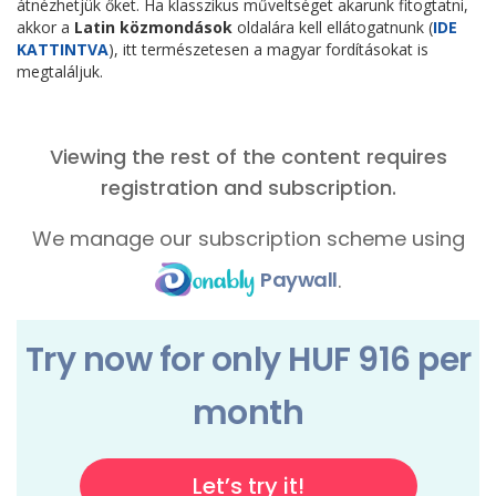
átnézhetjük őket. Ha klasszikus műveltséget akarunk fitogtatni,
akkor a
Latin közmondások
oldalára kell ellátogatnunk (
IDE
KATTINTVA
), itt természetesen a magyar fordításokat is
megtaláljuk.