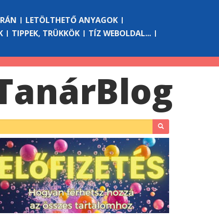
ÓRÁN
LETÖLTHETŐ ANYAGOK
K
TIPPEK, TRÜKKÖK
TÍZ WEBOLDAL...
Tanár
Blog