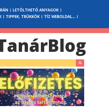
ÓRÁN
LETÖLTHETŐ ANYAGOK
K
TIPPEK, TRÜKKÖK
TÍZ WEBOLDAL...
Tanár
Blog