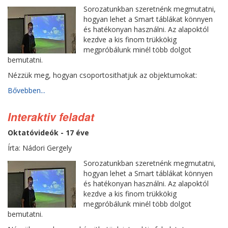
Sorozatunkban szeretnénk megmutatni,
hogyan lehet a Smart táblákat könnyen
és hatékonyan használni. Az alapoktól
kezdve a kis finom trükkökig
megpróbálunk minél több dolgot
bemutatni.
Nézzük meg, hogyan csoportosithatjuk az objektumokat:
Bővebben...
Interaktiv feladat
Oktatóvideók - 17 éve
Írta: Nádori Gergely
Sorozatunkban szeretnénk megmutatni,
hogyan lehet a Smart táblákat könnyen
és hatékonyan használni. Az alapoktól
kezdve a kis finom trükkökig
megpróbálunk minél több dolgot
bemutatni.