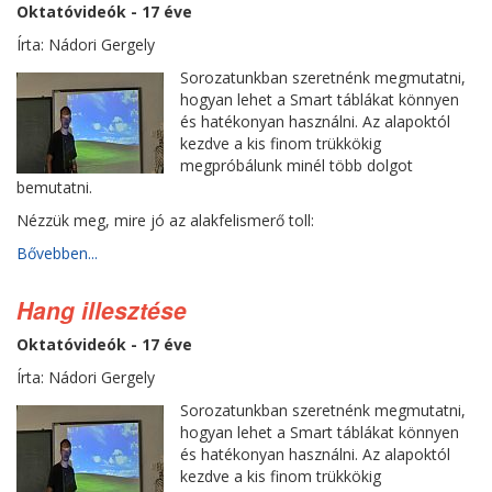
Oktatóvideók - 17 éve
Írta: Nádori Gergely
Sorozatunkban szeretnénk megmutatni,
hogyan lehet a Smart táblákat könnyen
és hatékonyan használni. Az alapoktól
kezdve a kis finom trükkökig
megpróbálunk minél több dolgot
bemutatni.
Nézzük meg, mire jó az alakfelismerő toll:
Bővebben...
Hang illesztése
Oktatóvideók - 17 éve
Írta: Nádori Gergely
Sorozatunkban szeretnénk megmutatni,
hogyan lehet a Smart táblákat könnyen
és hatékonyan használni. Az alapoktól
kezdve a kis finom trükkökig