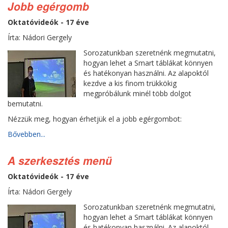
Jobb egérgomb
Oktatóvideók - 17 éve
Írta: Nádori Gergely
Sorozatunkban szeretnénk megmutatni,
hogyan lehet a Smart táblákat könnyen
és hatékonyan használni. Az alapoktól
kezdve a kis finom trükkökig
megpróbálunk minél több dolgot
bemutatni.
Nézzük meg, hogyan érhetjük el a jobb egérgombot:
Bővebben...
A szerkesztés menü
Oktatóvideók - 17 éve
Írta: Nádori Gergely
Sorozatunkban szeretnénk megmutatni,
hogyan lehet a Smart táblákat könnyen
és hatékonyan használni. Az alapoktól