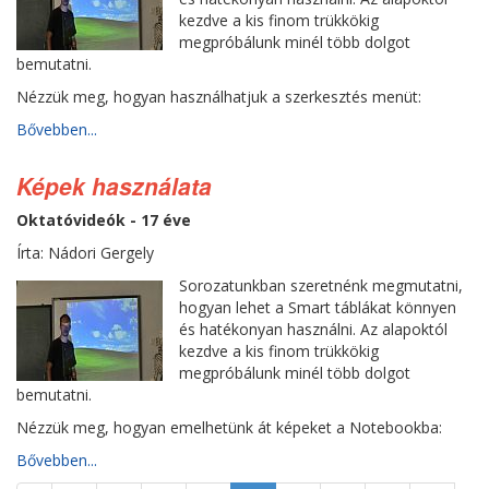
kezdve a kis finom trükkökig
megpróbálunk minél több dolgot
bemutatni.
Nézzük meg, hogyan használhatjuk a szerkesztés menüt:
Bővebben...
Képek használata
Oktatóvideók - 17 éve
Írta: Nádori Gergely
Sorozatunkban szeretnénk megmutatni,
hogyan lehet a Smart táblákat könnyen
és hatékonyan használni. Az alapoktól
kezdve a kis finom trükkökig
megpróbálunk minél több dolgot
bemutatni.
Nézzük meg, hogyan emelhetünk át képeket a Notebookba:
Bővebben...