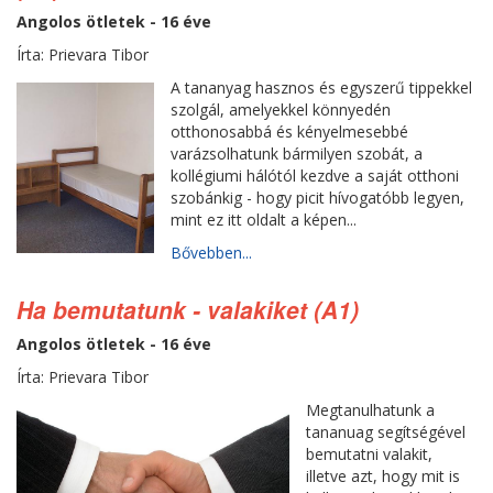
Angolos ötletek - 16 éve
Írta: Prievara Tibor
A tananyag hasznos és egyszerű tippekkel
szolgál, amelyekkel könnyedén
otthonosabbá és kényelmesebbé
varázsolhatunk bármilyen szobát, a
kollégiumi hálótól kezdve a saját otthoni
szobánkig - hogy picit hívogatóbb legyen,
mint ez itt oldalt a képen...
Bővebben...
Ha bemutatunk - valakiket (A1)
Angolos ötletek - 16 éve
Írta: Prievara Tibor
Megtanulhatunk a
tananuag segítségével
bemutatni valakit,
illetve azt, hogy mit is