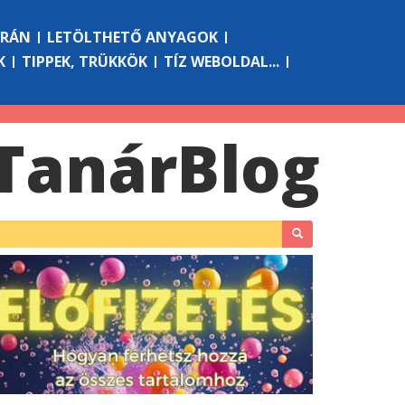
ÓRÁN
LETÖLTHETŐ ANYAGOK
K
TIPPEK, TRÜKKÖK
TÍZ WEBOLDAL...
Tanár
Blog