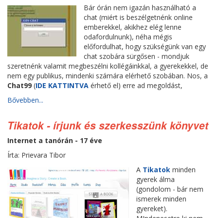
Bár órán nem igazán használható a
chat (miért is beszélgetnénk online
emberekkel, akikhez elég lenne
odafordulnunk), néha mégis
előfordulhat, hogy szükségünk van egy
chat szobára sürgősen - mondjuk
szeretnénk valamit megbeszélni kollégáinkkal, a gyerekekkel, de
nem egy publikus, mindenki számára elérhető szobában. Nos, a
Chat99
(
IDE KATTINTVA
érhető el) erre ad megoldást,
Bővebben...
Tikatok - írjunk és szerkesszünk könyvet
Internet a tanórán - 17 éve
Írta: Prievara Tibor
A
Tikatok
minden
gyerek álma
(gondolom - bár nem
ismerek minden
gyereket).