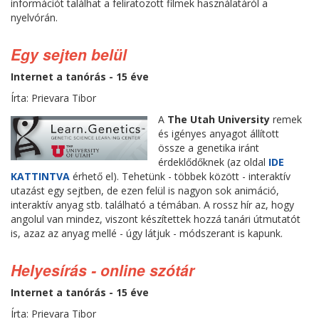
információt találhat a feliratozott filmek használatáról a
nyelvórán.
Egy sejten belül
Internet a tanórás - 15 éve
Írta: Prievara Tibor
A
The Utah University
remek
és igényes anyagot állított
össze a genetika iránt
érdeklődőknek (az oldal
IDE
KATTINTVA
érhető el). Tehetünk - többek között - interaktív
utazást egy sejtben, de ezen felül is nagyon sok animáció,
interaktív anyag stb. található a témában. A rossz hír az, hogy
angolul van mindez, viszont készítettek hozzá tanári útmutatót
is, azaz az anyag mellé - úgy látjuk - módszerant is kapunk.
Helyesírás - online szótár
Internet a tanórás - 15 éve
Írta: Prievara Tibor