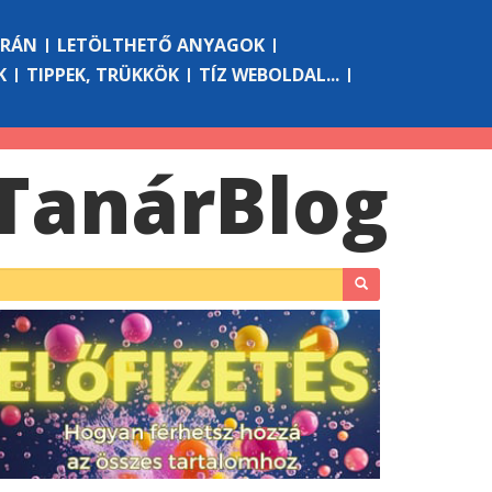
ÓRÁN
LETÖLTHETŐ ANYAGOK
K
TIPPEK, TRÜKKÖK
TÍZ WEBOLDAL...
Tanár
Blog