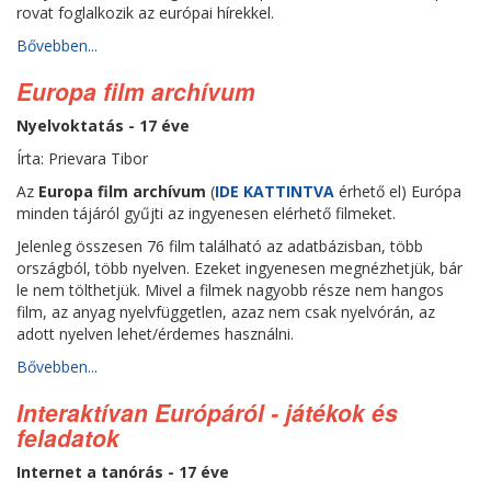
rovat foglalkozik az európai hírekkel.
Bővebben...
Europa film archívum
Nyelvoktatás - 17 éve
Írta: Prievara Tibor
Az
Europa film archívum
(
IDE KATTINTVA
érhető el) Európa
minden tájáról gyűjti az ingyenesen elérhető filmeket.
Jelenleg összesen 76 film található az adatbázisban, több
országból, több nyelven. Ezeket ingyenesen megnézhetjük, bár
le nem tölthetjük. Mivel a filmek nagyobb része nem hangos
film, az anyag nyelvfüggetlen, azaz nem csak nyelvórán, az
adott nyelven lehet/érdemes használni.
Bővebben...
Interaktívan Európáról - játékok és
feladatok
Internet a tanórás - 17 éve