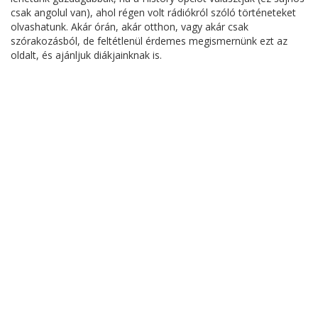
csak angolul van), ahol régen volt rádiókról szóló történeteket
olvashatunk. Akár órán, akár otthon, vagy akár csak
szórakozásból, de feltétlenül érdemes megismernünk ezt az
oldalt, és ajánljuk diákjainknak is.