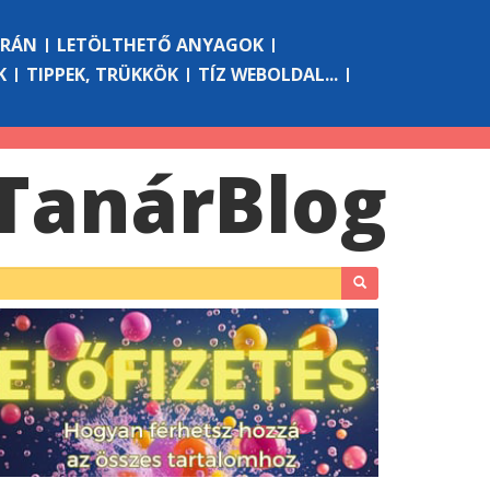
ÓRÁN
LETÖLTHETŐ ANYAGOK
K
TIPPEK, TRÜKKÖK
TÍZ WEBOLDAL...
Tanár
Blog