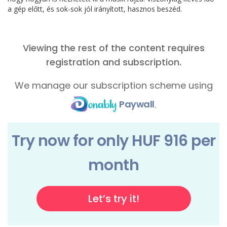
a gép előtt, és sok-sok jól irányított, hasznos beszéd.