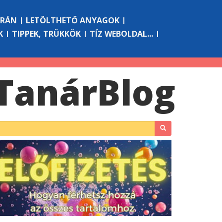
ÓRÁN
LETÖLTHETŐ ANYAGOK
K
TIPPEK, TRÜKKÖK
TÍZ WEBOLDAL...
Tanár
Blog