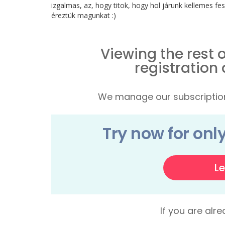
izgalmas, az, hogy titok, hogy hol járunk kellemes fes
éreztük magunkat :)