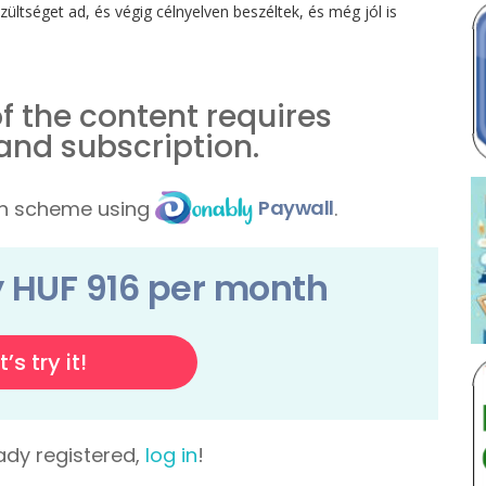
zültséget ad, és végig célnyelven beszéltek, és még jól is