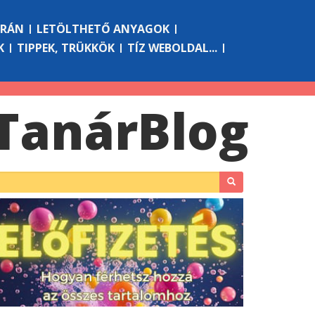
ÓRÁN
LETÖLTHETŐ ANYAGOK
K
TIPPEK, TRÜKKÖK
TÍZ WEBOLDAL...
Tanár
Blog