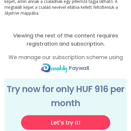
képet, amin annak a családnak egy jellemző tagja látható. A
megtalált képet a család nevével ellátva kellett feltölteniük a
Skydrive
mappába.