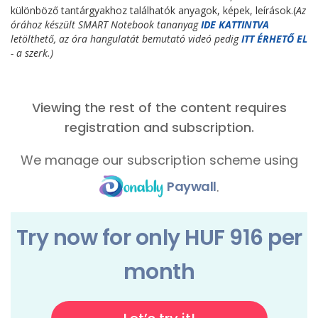
különböző tantárgyakhoz találhatók anyagok, képek, leírások.(
Az
órához készült SMART Notebook tananyag
IDE KATTINTVA
letölthető, az óra hangulatát bemutató videó pedig
ITT ÉRHETŐ EL
- a szerk.)