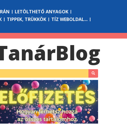
ÓRÁN
LETÖLTHETŐ ANYAGOK
K
TIPPEK, TRÜKKÖK
TÍZ WEBOLDAL...
Tanár
Blog