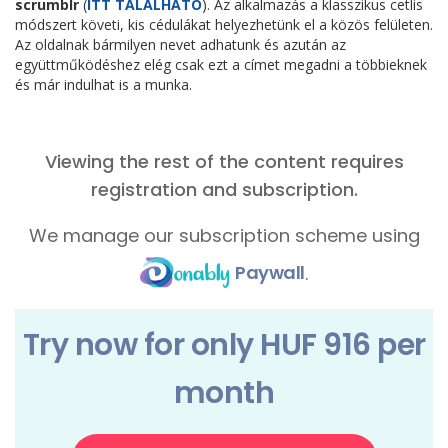
scrumblr
(
ITT TALÁLHATÓ
). Az alkalmazás a klasszikus cetlis
módszert követi, kis cédulákat helyezhetünk el a közös felületen.
Az oldalnak bármilyen nevet adhatunk és azután az
együttműködéshez elég csak ezt a címet megadni a többieknek
és már indulhat is a munka.