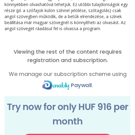
könnyebben olvashatóvá tehetjük. Ez utóbbi tulajdonságok egy
része (pl. a szófajok külön színnel jelölése, szótagolás) csak
angol szövegben működik, de a betűk elrendezése, a színek
beállítása már magyar szövegnél is könnyítheti az olvasást. Az
angol szöveget ráadásul fel is olvassa a program.