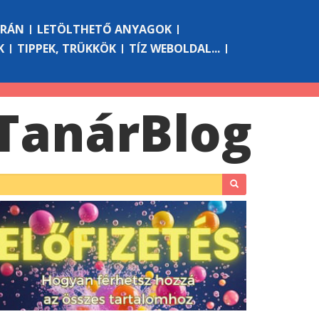
ÓRÁN
LETÖLTHETŐ ANYAGOK
K
TIPPEK, TRÜKKÖK
TÍZ WEBOLDAL...
Tanár
Blog