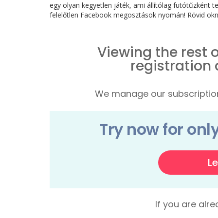
egy olyan kegyetlen játék, ami állítólag futótűzként te
felelőtlen Facebook megosztások nyomán! Rövid okn