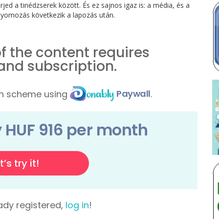
rjed a tinédzserek között. És ez sajnos igaz is: a média, és a
yomozás következik a lapozás után.