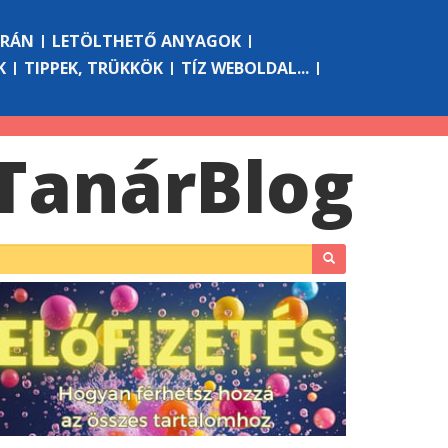
ÓRÁN
LETÖLTHETŐ ANYAGOK
K
TIPPEK, TRÜKKÖK
TÍZ WEBOLDAL...
Tanár
Blog