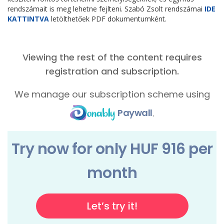
rendszámait is meg lehetne fejlteni. Szabó Zsolt rendszámai
IDE
KATTINTVA
letölthetőek PDF dokumentumként.