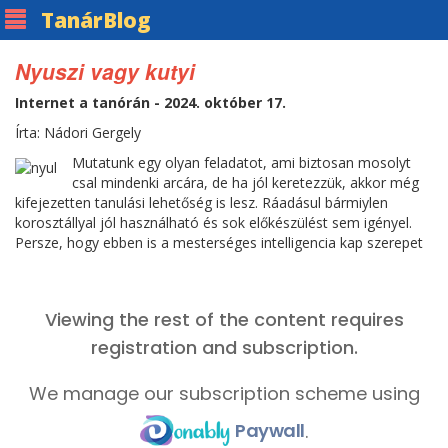
Tanár
Blog
Nyuszi vagy kutyi
Internet a tanórán - 2024. október 17.
Írta: Nádori Gergely
Mutatunk egy olyan feladatot, ami biztosan mosolyt
csal mindenki arcára, de ha jól keretezzük, akkor még
kifejezetten tanulási lehetőség is lesz. Ráadásul bármiylen
korosztállyal jól használható és sok előkészülést sem igényel.
Persze, hogy ebben is a mesterséges intelligencia kap szerepet