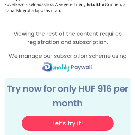
következő kiselőadáshoz. A végeredmény
letölthető
innen, a
TanárBlogról a lapozás után.