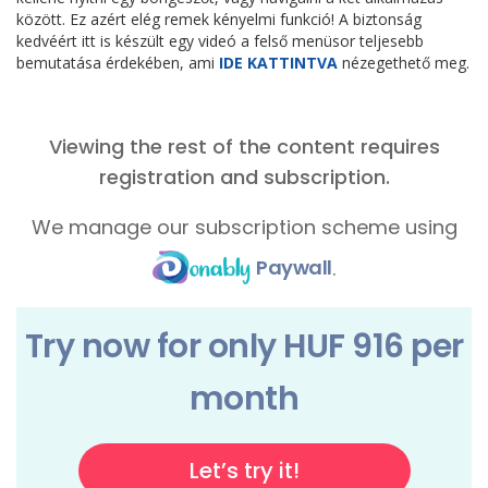
között. Ez azért elég remek kényelmi funkció! A biztonság
kedvéért itt is készült egy videó a felső menüsor teljesebb
bemutatása érdekében, ami
IDE KATTINTVA
nézegethető meg.