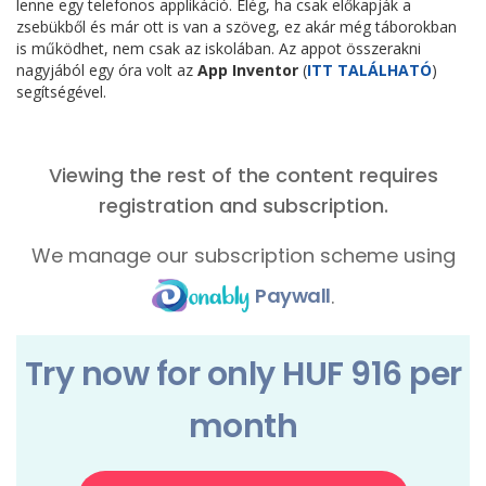
lenne egy telefonos applikáció. Elég, ha csak előkapják a
zsebükből és már ott is van a szöveg, ez akár még táborokban
is működhet, nem csak az iskolában. Az appot összerakni
nagyjából egy óra volt az
App Inventor
(
ITT TALÁLHATÓ
)
segítségével.