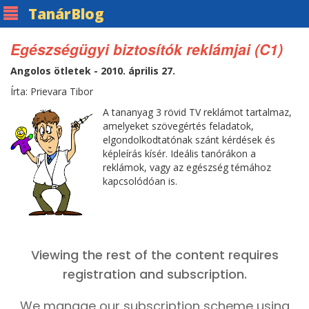
Tanár
Blog
Egészségügyi biztosítók reklámjai (C1)
Angolos ötletek - 2010. április 27.
Írta: Prievara Tibor
A tananyag 3 rövid TV reklámot tartalmaz,
amelyeket szövegértés feladatok,
elgondolkodtatónak szánt kérdések és
képleírás kísér. Ideális tanórákon a
reklámok, vagy az egészség témához
kapcsolódóan is.