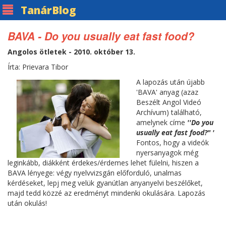
Tanár
Blog
BAVA - Do you usually eat fast food?
Angolos ötletek - 2010. október 13.
Írta: Prievara Tibor
A lapozás után újabb
'BAVA' anyag (azaz
Beszélt Angol Videó
Archívum) található,
amelynek címe
''Do you
usually eat fast food?"
'
Fontos, hogy a videók
nyersanyagok még
leginkább, diákként érdekes/érdemes lehet fülelni, hiszen a
BAVA lényege: végy nyelvvizsgán előforduló, unalmas
kérdéseket, lepj meg velük gyanútlan anyanyelvi beszélőket,
majd tedd közzé az eredményt mindenki okulására. Lapozás
után okulás!